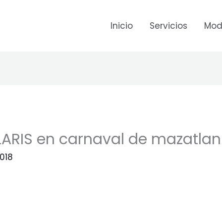
Inicio
Servicios
Mod
LARIS en carnaval de mazatlan
018