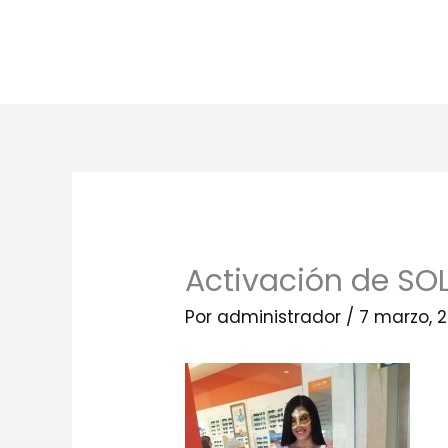
Ir
al
contenido
Activación de SO
Por
administrador
/
7 marzo, 2