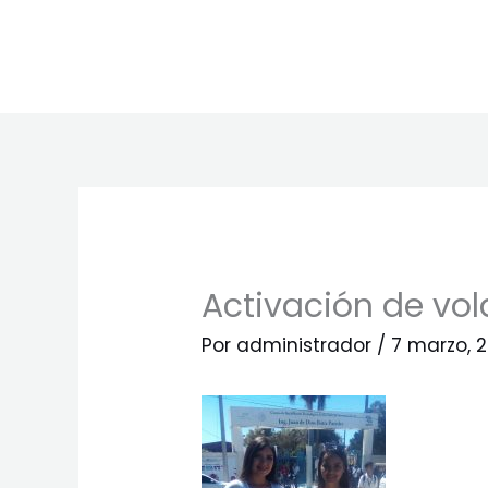
Ir
al
contenido
Activación de vol
Por
administrador
/
7 marzo, 2