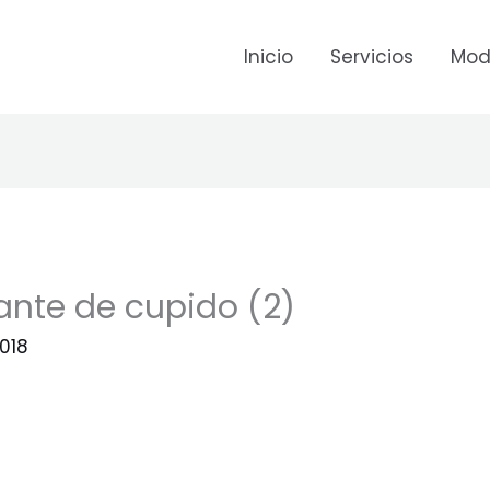
Inicio
Servicios
Mod
ante de cupido (2)
018