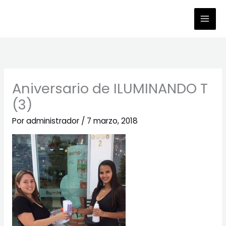
Ir
al
contenido
Aniversario de ILUMINANDO T
(3)
Por
administrador
/
7 marzo, 2018