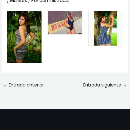
/
Mujeres
/ Por
administrador
←
Entrada anterior
Entrada siguiente
→