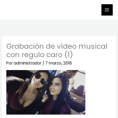
Ir
al
contenido
Grabación de vídeo musical
con regulo caro (1)
Por
administrador
/
7 marzo, 2018