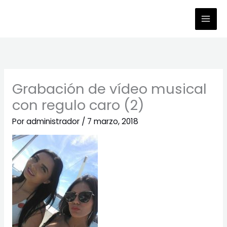
Ir
al
contenido
Grabación de vídeo musical
con regulo caro (2)
Por
administrador
/
7 marzo, 2018