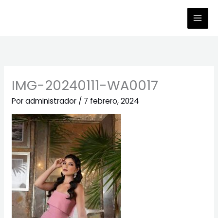
Ir
al
contenido
IMG-20240111-WA0017
Por
administrador
/
7 febrero, 2024