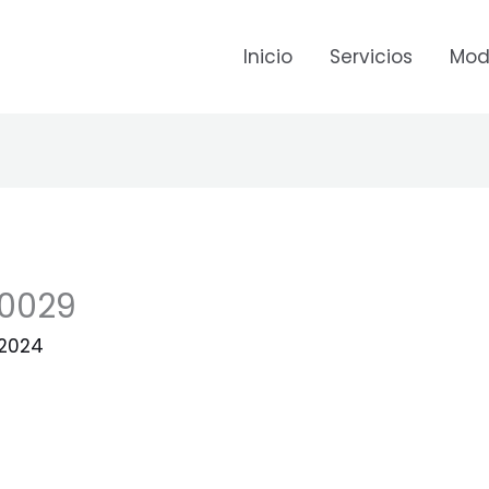
Inicio
Servicios
Mod
A0029
 2024