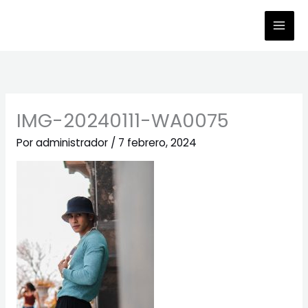
Ir
al
contenido
IMG-20240111-WA0075
Por
administrador
/
7 febrero, 2024