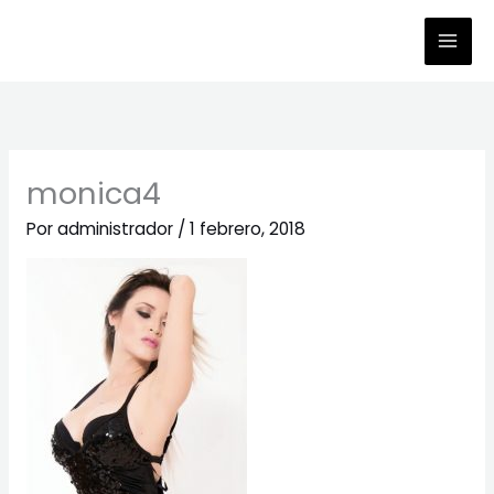
Ir
al
contenido
monica4
Por
administrador
/
1 febrero, 2018