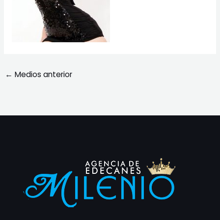
←
Medios anterior