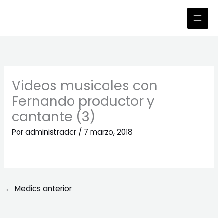
Ir
al
contenido
Videos musicales con
Fernando productor y
cantante (3)
Por
administrador
/
7 marzo, 2018
←
Medios anterior